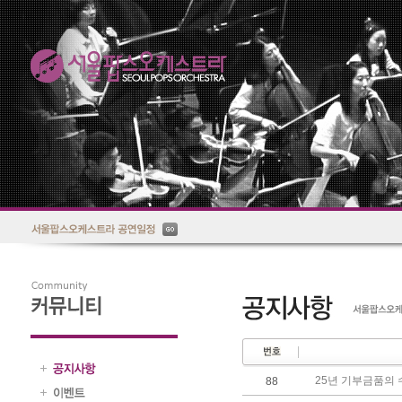
25년 기부금품의 
88