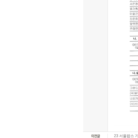
23 서울팝스