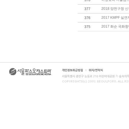
378
2018 양천구청 
377
2017 KMPF 실
376
2017 화순 국화
375