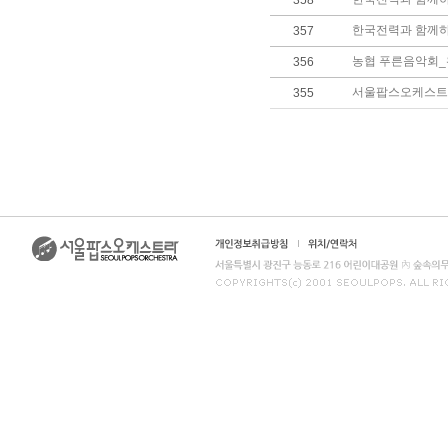
358
한국전력과 함께하
357
농협 푸른음악회
356
서울팝스오케스트
355