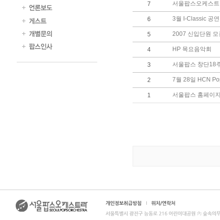
서울팝스오케스트라
7
3월 I-Classic 
6
2007 신입단원 
5
HP 목요음악회
4
서울팝스 창단18
3
7월 28일 HCN P
2
서울팝스 홈페이지 
1