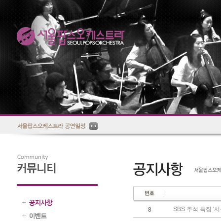
SBS 추석 특집 '
8